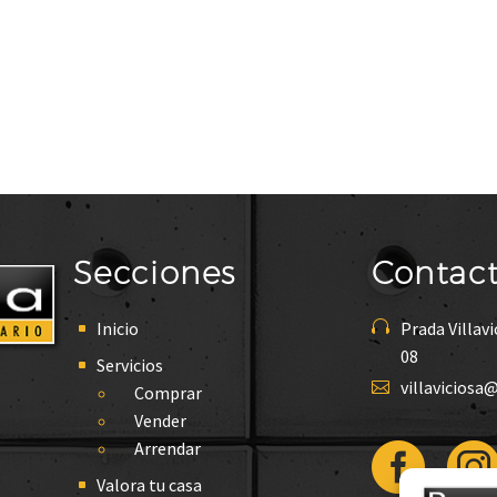
Secciones
Contac
Inicio


Prada Villavi
08
Servicios


villaviciosa
Comprar
Vender
Arrendar
Valora tu casa