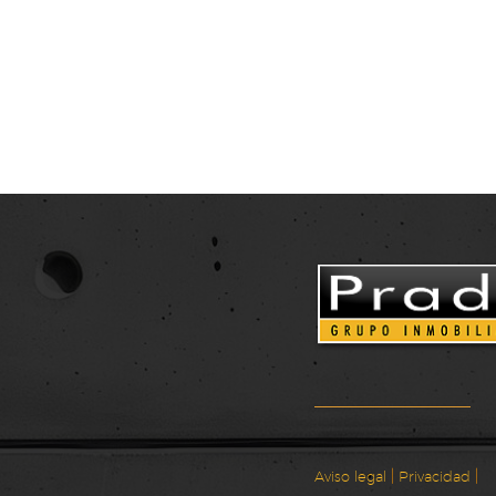
|
|
Aviso legal
Privacidad