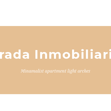
rada Inmobiliar
Minamalist apartment light arches