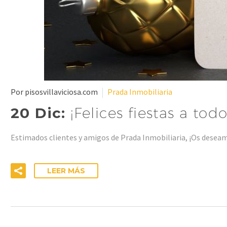
Por pisosvillaviciosa.com
Prada Inmobiliaria
20 Dic:
¡Felices fiestas a todo
Estimados clientes y amigos de Prada Inmobiliaria, ¡Os deseamo
LEER MÁS