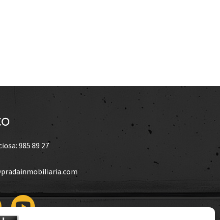
to
ciosa: 985 89 27
@pradainmobiliaria.com