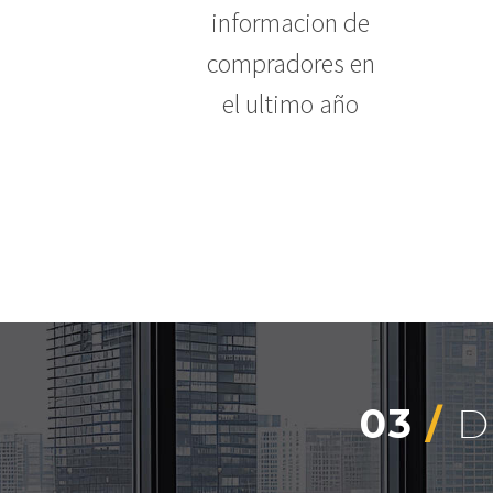
informacion de
compradores en
el ultimo año
03
/