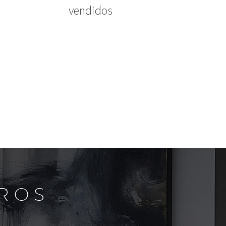
vendidos
ROS