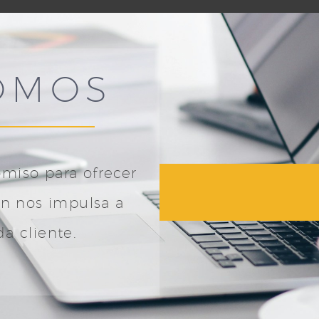
OMOS
miso para ofrecer
ón nos impulsa a
da cliente.