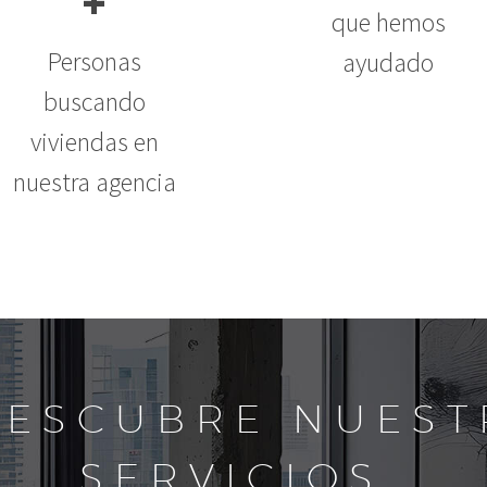
+
que hemos
Personas
ayudado
buscando
viviendas en
nuestra agencia
DESCUBRE NUEST
SERVICIOS