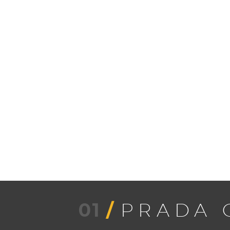
01
/
PRADA 