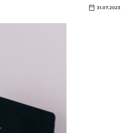
31.07.2023
o
: