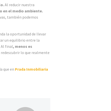
lo.
Al reducir nuestra
o en el medio ambiente.
uevas, también podemos
inda la oportunidad de llevar
r un equilibrio entre la
Al final
, menos es
y redescubrir lo que realmente
a que en
Prada Inmobiliaria