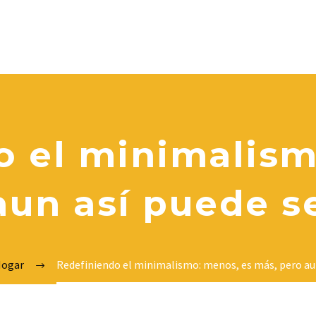
o el minimalism
aun así puede se
Hogar
Redefiniendo el minimalismo: menos, es más, pero aun