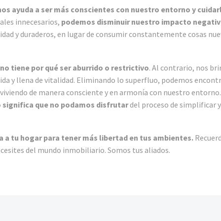
 nos ayuda a ser más conscientes con nuestro entorno y cuidar
ales innecesarios,
podemos disminuir nuestro impacto negativ
lidad y duraderos, en lugar de consumir constantemente cosas n
no tiene por qué ser aburrido o restrictivo
. Al contrario, nos br
ida y llena de vitalidad. Eliminando lo superfluo, podemos encontra
, viviendo de manera consciente y en armonía con nuestro entorno. 
 significa que no podamos disfrutar
del proceso de simplificar 
a a tu hogar para tener más libertad en tus ambientes.
Recuerd
esites del mundo inmobiliario. Somos tus aliados.