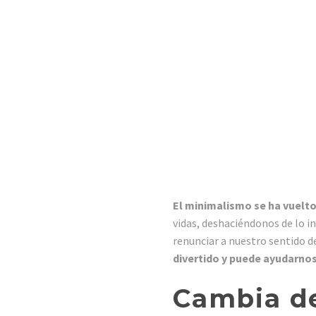
El minimalismo se ha vuelto
vidas, deshaciéndonos de lo i
renunciar a nuestro sentido d
divertido y puede ayudarno
Cambia de