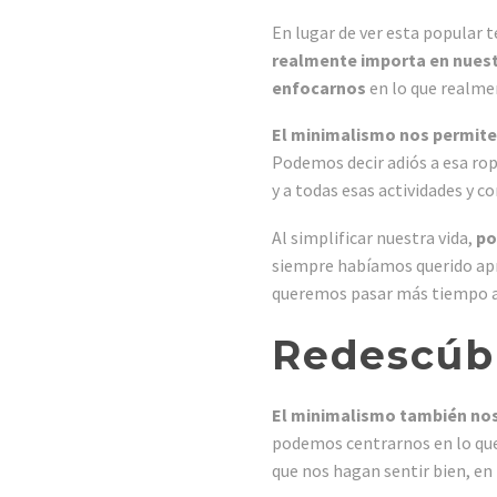
En lugar de ver esta popular
realmente importa en nuest
enfocarnos
en lo que realmen
El minimalismo nos permite
Podemos decir adiós a esa rop
y a todas esas actividades y 
Al simplificar nuestra vida,
po
siempre habíamos querido apr
queremos pasar más tiempo al 
Redescúbr
El minimalismo también nos
podemos centrarnos en lo que
que nos hagan sentir bien, en