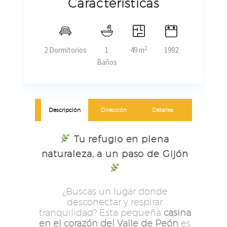
Características
2
2 Dormitorios
1
49 m
1992
Baños
Descripción
Dirección
Detalles
Tu refugio en plena
naturaleza, a un paso de Gijón
¿Buscas un lugar donde
desconectar y respirar
tranquilidad? Esta pequeña
casina
en el corazón del Valle de Peón
es