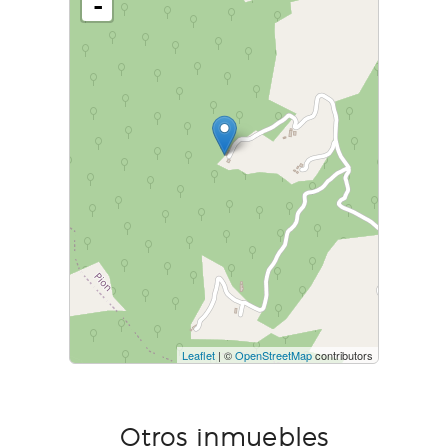
-
Leaflet
| ©
OpenStreetMap
contributors
Otros inmuebles