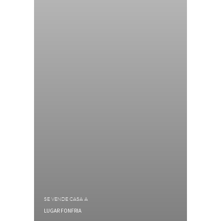
SE VENDE CASA A
LUGAR FONFRIA