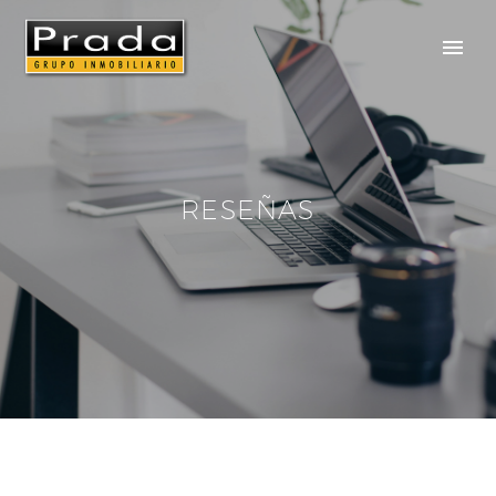
RESEÑAS