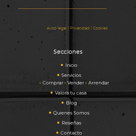
|
|
Aviso legal
Privacidad
Cookies
Secciones
Inicio
Servicios
Comprar
Vender
Arrendar
Valora tu casa
Blog
Quienes Somos
Reseñas
Contacto