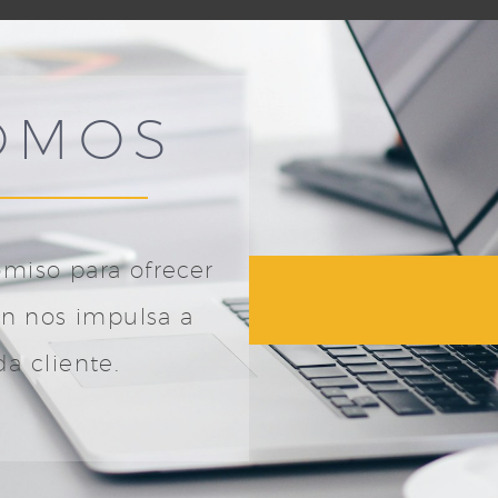
OMOS
miso para ofrecer
ón nos impulsa a
da cliente.