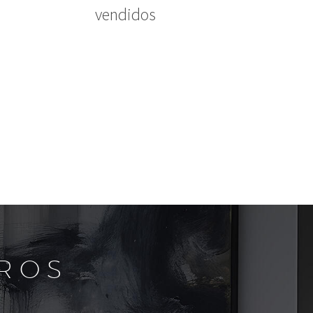
vendidos
ROS