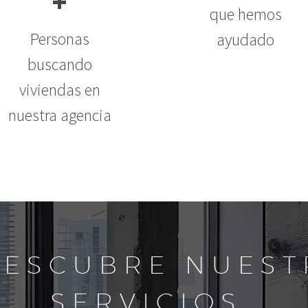
+
que hemos
Personas
ayudado
buscando
viviendas en
nuestra agencia
DESCUBRE NUEST
SERVICIOS