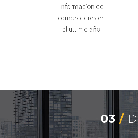
informacion de
compradores en
el ultimo año
03
/