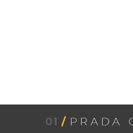
01
/
PRADA 