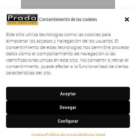
Consentimiento de las cookies
Este sitio utiliza tecnologías como las cookies para
almacenar los accesos y navegación de los usuarios. El
consentimiento de estas tecnologías nos permitirá procesar
datos como el comportamiento de navegación o las
identificaciones únicas en este sitio. No consentir o retirar el
consentimiento, puede afectar a la funcionalidad de ciertas
características del sito.
Aceptar
Denegar
VENTA DE PISO SIN
CL JUAN VALDES SUARDIAZ
Configurar
Alquiler
Cookies
Política de privacidad
Aviso legal