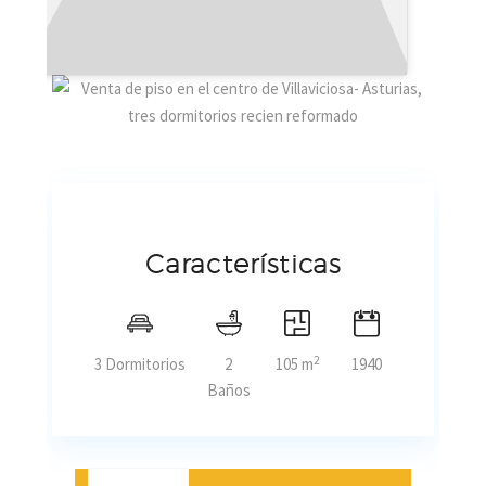
Características
2
3 Dormitorios
2
105 m
1940
Baños