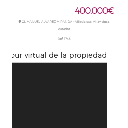
400.000€
CL MANUEL ALVAREZ MIRANDA - Villaviciosa, Villaviciosa,
Asturias
Ref:
1748
Tour virtual de la propiedad