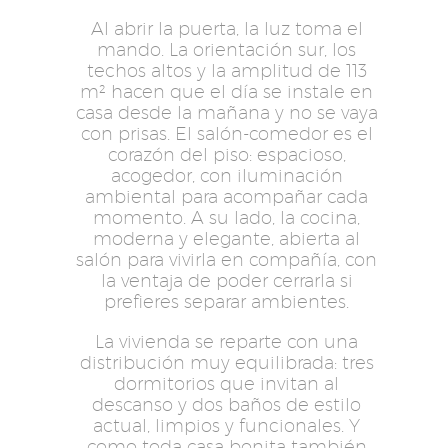
Al abrir la puerta, la luz toma el
mando. La orientación sur, los
techos altos y la amplitud de 113
m² hacen que el día se instale en
casa desde la mañana y no se vaya
con prisas. El salón-comedor es el
corazón del piso: espacioso,
acogedor, con iluminación
ambiental para acompañar cada
momento. A su lado, la cocina,
moderna y elegante, abierta al
salón para vivirla en compañía, con
la ventaja de poder cerrarla si
prefieres separar ambientes.
La vivienda se reparte con una
distribución muy equilibrada: tres
dormitorios que invitan al
descanso y dos baños de estilo
actual, limpios y funcionales. Y
como toda casa bonita también