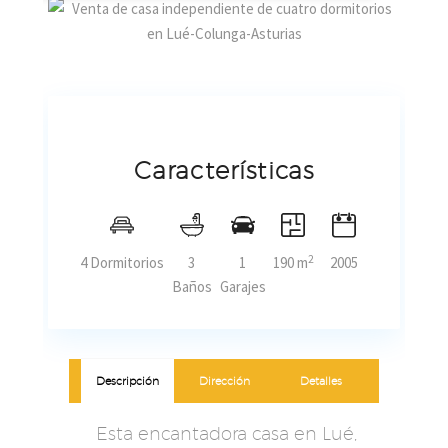
Características
2
4 Dormitorios
3
1
190 m
2005
Baños
Garajes
Descripción
Dirección
Detalles
Esta encantadora casa en Lué,