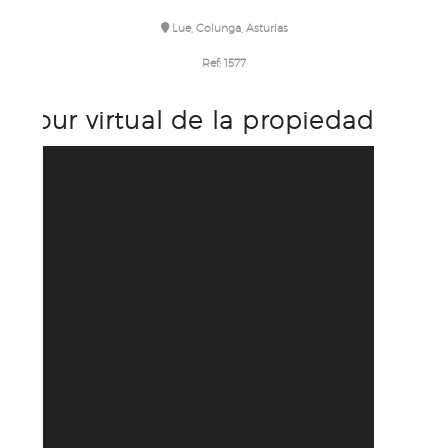
Lue, Colunga, Asturias
Ref:
1577
Tour virtual de la propiedad